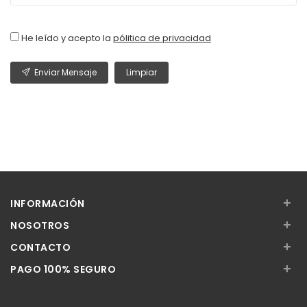
He leído y acepto la
pólitica de privacidad
Enviar Mensaje
Limpiar
+
INFORMACIÓN
+
NOSOTROS
+
CONTACTO
+
PAGO 100% SEGURO