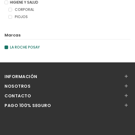
HIGIENE Y SALUD
CORPORAL
PIOJOS
Marcas
LA ROCHE POSAY
+
INFORMACIÓN
+
NOSOTROS
+
CONTACTO
+
PAGO 100% SEGURO