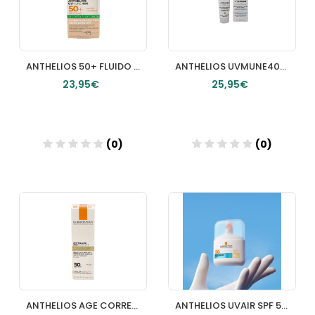
ANTHELIOS 50+ FLUIDO OIL CONTROL CON COLOR 50ML
ANTHELIOS UVMUNE400 50+ FLUIDO ANTIMANCHAS 50 ML SIN PERFUME
23,95€
25,95€
(0)
(0)
Añadir
Añadir
ANTHELIOS AGE CORRECT SPF50 1 TUBO 50 ML
ANTHELIOS UVAIR SPF 50+ LA ROCHE POSAY 1 ENVASE 50 ML COLOR LIGHT