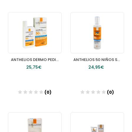
Añadir
Añadir
ANTHELIOS DERMO PEDIATRICS HYDRATING FLUID 1 ENVASE 50 ML
ANTHELIOS 50 NIÑOS SPRAY LA ROCHE POSAY 200 ML
25,75€
24,95€
(0)
(0)
Añadir
Añadir