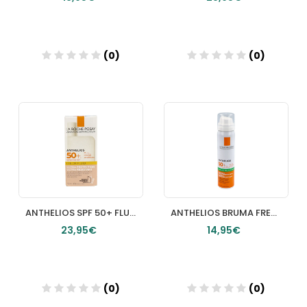
(0)
(0)
Añadir
Añadir
ANTHELIOS SPF 50+ FLUIDO EXTREMO COLOR LA ROCHE POSAY 50 ML
ANTHELIOS BRUMA FRESCA INVISIBLE SPF 50 AEROSOL 1 ENVASE 75 ML
23,95€
14,95€
(0)
(0)