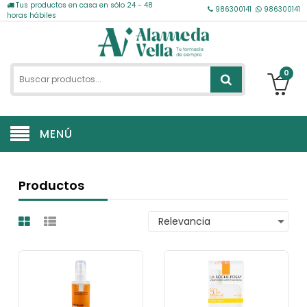
Tus productos en casa en sólo 24 - 48
986300141
986300141
horas hábiles
0
MENÚ
Productos