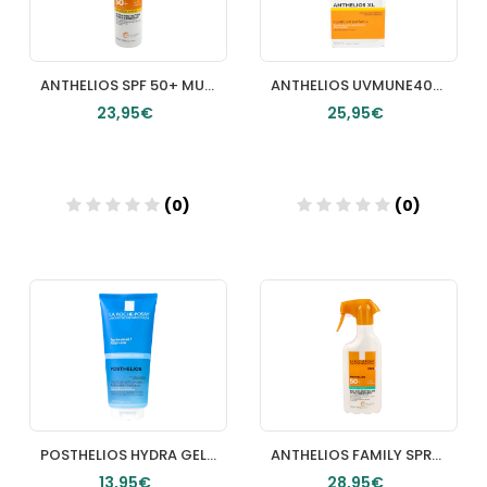
ANTHELIOS SPF 50+ MUY ALTA PROTECCION SPRAY LA ROCHE POSAY 200 ML
ANTHELIOS UVMUNE400 50+ INVISIBLE FLUID 50 ML SIN PERFUME
23,95€
25,95€
(0)
(0)
Añadir
Añadir
POSTHELIOS HYDRA GEL 1 ENVASE 200 ML
ANTHELIOS FAMILY SPRAY SPF 50+ 1 ENVASE 300 ML
13,95€
28,95€