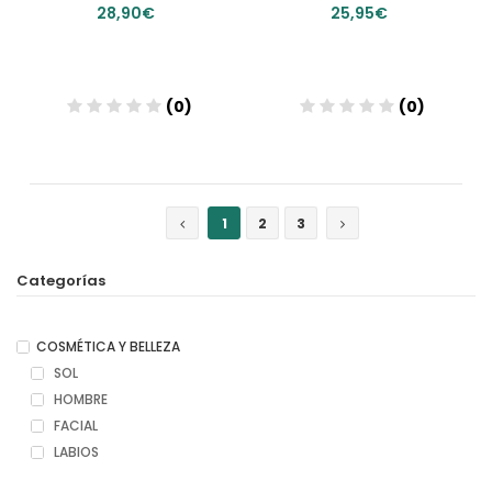
28,90€
25,95€
(0)
(0)
Añadir
Añadir
1
2
3
Categorías
COSMÉTICA Y BELLEZA
SOL
HOMBRE
FACIAL
LABIOS