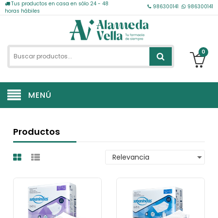
Tus productos en casa en sólo 24 - 48
986300141
986300141
horas hábiles
0
MENÚ
Productos