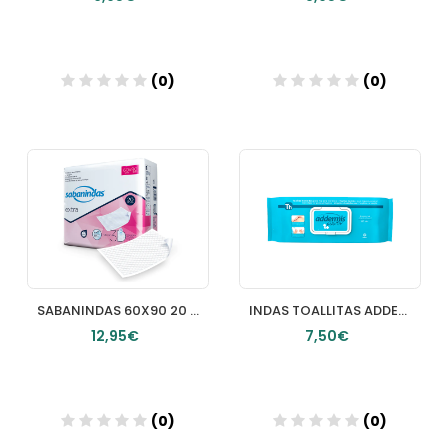
(0)
(0)
Añadir
Añadir
SABANINDAS 60X90 20 U PROTECTOR DE CAMA
INDAS TOALLITAS ADDERMIS ADULTOS 60 TOALLITAS
12,95€
7,50€
(0)
(0)