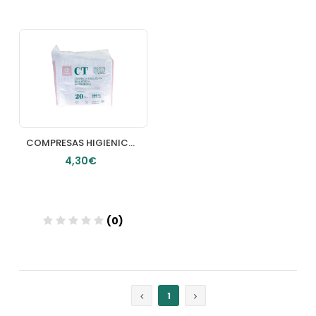
Añadir
Añadir
COMPRESAS HIGIENICAS FEMENINAS 20 U
4,30€
(0)
Añadir
1