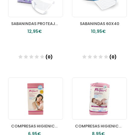
SABANINDAS PROTEAJUST 80X180
SABANINDAS 60X40
12,95€
10,95€
(0)
(0)
Añadir
Añadir
COMPRESAS HIGIENICAS FEMENINAS HIPOALERGENICAS POSPARTO INDASEC ALGODON NORMAL CON ALAS 10 U
COMPRESAS HIGIENICAS FEMENINAS POSPARTO INDASEC PRIMEROS DIAS ALGODON 12 U
6,95€
8,95€