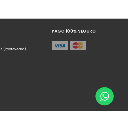
PAGO 100% SEGURO
as (Pontevedra)