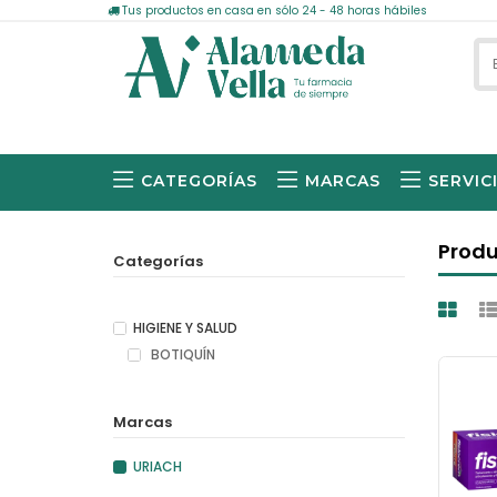
Tus productos en casa en sólo 24 - 48 horas hábiles
CATEGORÍAS
MARCAS
SERVIC
Produ
Categorías
HIGIENE Y SALUD
BOTIQUÍN
Marcas
URIACH