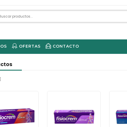
IOS
OFERTAS
CONTACTO
ECARE 
ctos