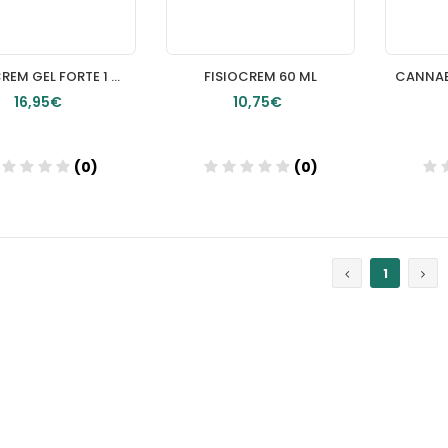
FISIOCREM GEL FORTE 1 TUBO 50 ML
FISIOCREM 60 ML
16,95€
10,75€
(0)
(0)
Añadir
Añadir
1