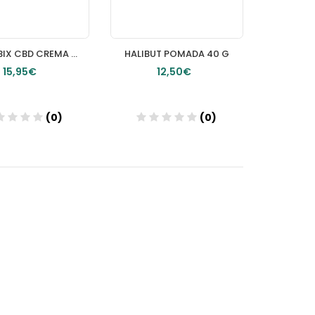
CANNABIX CBD CREMA 60 ML
HALIBUT POMADA 40 G
15,95€
12,50€
(0)
(0)
Añadir
Añadir