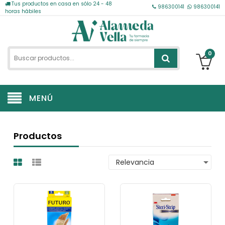
Tus productos en casa en sólo 24 - 48
986300141
986300141
horas hábiles
0
MENÚ
Productos