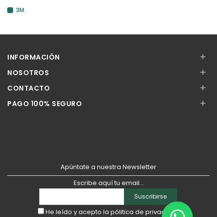
3M
+
INFORMACIÓN
+
NOSOTROS
+
CONTACTO
+
PAGO 100% SEGURO
Apúntate a nuestra Newsletter
Escribe aquí tu email...
Suscribirse
He leído y acepto la
pólitica de privacidad