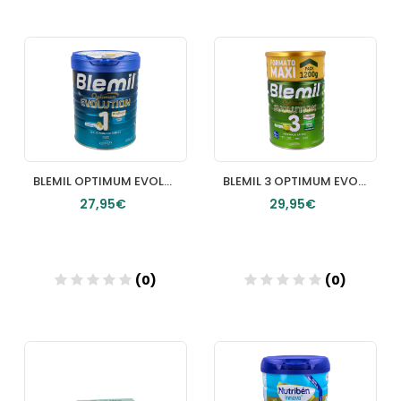
Añadir
Añadir
BLEMIL OPTIMUM EVOLUTION 1 LATA 800 G
BLEMIL 3 OPTIMUM EVOLUTION 1 LATA 1200 G
27,95€
29,95€
(0)
(0)
Añadir
Añadir