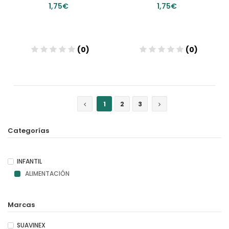
1,75€
1,75€
(0)
(0)
Añadir
Añadir
1
2
3
Categorías
INFANTIL
ALIMENTACIÓN
Marcas
SUAVINEX