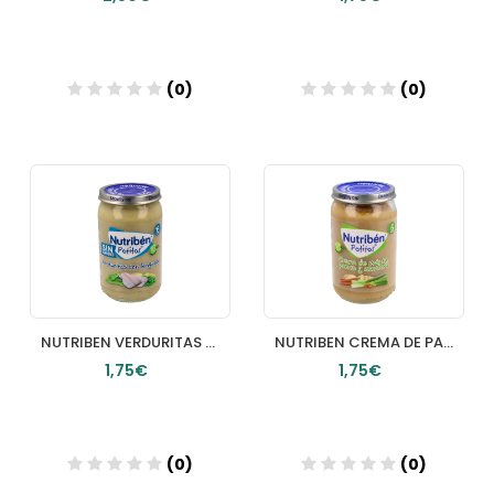
(0)
(0)
Añadir
Añadir
NUTRIBEN VERDURITAS CON LENGUADO POTITO 235 G
NUTRIBEN CREMA DE PATATA PUERRO Y ZANAHORIA 1 POTITO 235 G
1,75€
1,75€
(0)
(0)