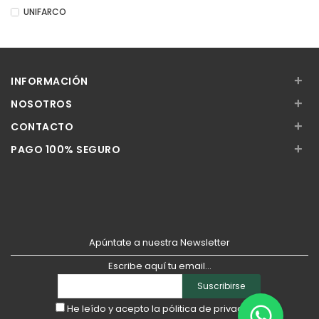
UNIFARCO
+
INFORMACIÓN
+
NOSOTROS
+
CONTACTO
+
PAGO 100% SEGURO
Apúntate a nuestra Newsletter
Escribe aquí tu email...
Suscribirse
He leído y acepto la
pólitica de privacidad