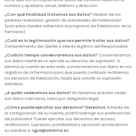
nombre y apellidos, email, teléfono y dirección.
¿Con qué finalidad tratamos sus datos?
Gestión de los
pedidos realizados, gestión de actividades de Fidelización
(solo para clientes adheridos al programa de Fidelización de la
Farmacia).
¿Cuál es la legitimación que nos permite tratar sus datos?
Consentimiento del cliente e interés legítimo del Responsable.
¿Cuánto tiempo conservaremos sus datos?
Conservaremos
sus datos mientras no ejercite su derecho de supresión. Si
elimina su cuenta en esta web, conservaremos sus datos en los
registros de la Farmacia para que pueda continuar recibiendo
los servicios de fidelización, hasta que solicite su supresión
definitiva.
¿A quién cederemos sus datos?
No tenemos previsto ceder
sus datos a terceros, salvo por obligación legal.
¿Cómo puede ejercitar sus derechos? Derechos:
A través de
la configuración de su cuenta, podrá restringir sus preferencias
de publicidad. Puede ejercitar sus derechos de acceso,
rectificación, supresión, portabilidad y oposición enviándonos
su solicitud a:
rgpd@sisfarma.es