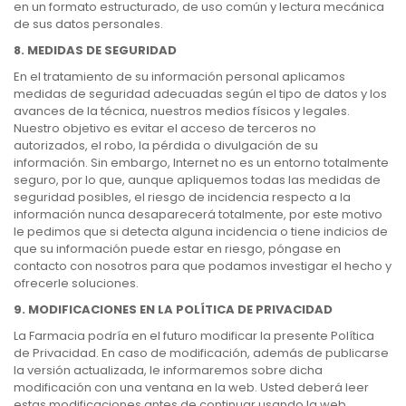
en un formato estructurado, de uso común y lectura mecánica
de sus datos personales.
8. MEDIDAS DE SEGURIDAD
En el tratamiento de su información personal aplicamos
medidas de seguridad adecuadas según el tipo de datos y los
avances de la técnica, nuestros medios físicos y legales.
Nuestro objetivo es evitar el acceso de terceros no
autorizados, el robo, la pérdida o divulgación de su
información. Sin embargo, Internet no es un entorno totalmente
seguro, por lo que, aunque apliquemos todas las medidas de
seguridad posibles, el riesgo de incidencia respecto a la
información nunca desaparecerá totalmente, por este motivo
le pedimos que si detecta alguna incidencia o tiene indicios de
que su información puede estar en riesgo, póngase en
contacto con nosotros para que podamos investigar el hecho y
ofrecerle soluciones.
9. MODIFICACIONES EN LA POLÍTICA DE PRIVACIDAD
La Farmacia podría en el futuro modificar la presente Política
de Privacidad. En caso de modificación, además de publicarse
la versión actualizada, le informaremos sobre dicha
modificación con una ventana en la web. Usted deberá leer
estas modificaciones antes de continuar usando la web.