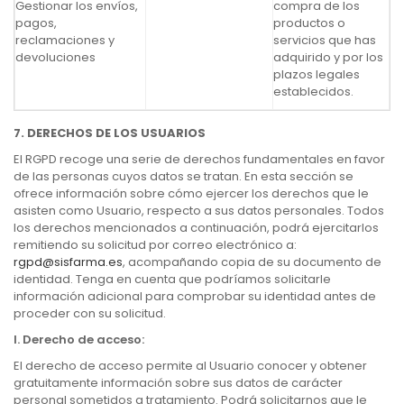
Gestionar los envíos,
compra de los
pagos,
productos o
reclamaciones y
servicios que has
devoluciones
adquirido y por los
plazos legales
establecidos.
7. DERECHOS DE LOS USUARIOS
El RGPD recoge una serie de derechos fundamentales en favor
de las personas cuyos datos se tratan. En esta sección se
ofrece información sobre cómo ejercer los derechos que le
asisten como Usuario, respecto a sus datos personales. Todos
los derechos mencionados a continuación, podrá ejercitarlos
remitiendo su solicitud por correo electrónico a:
rgpd@sisfarma.es
, acompañando copia de su documento de
identidad. Tenga en cuenta que podríamos solicitarle
información adicional para comprobar su identidad antes de
proceder con su solicitud.
I.
Derecho de acceso:
El derecho de acceso permite al Usuario conocer y obtener
gratuitamente información sobre sus datos de carácter
personal sometidos a tratamiento. Podrá solicitarnos que le