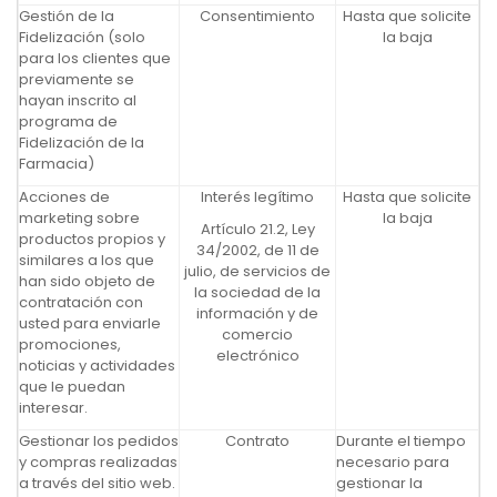
Gestión de la
Consentimiento
Hasta que solicite
Fidelización (solo
la baja
para los clientes que
previamente se
hayan inscrito al
programa de
Fidelización de la
Farmacia)
Acciones de
Interés legítimo
Hasta que solicite
marketing sobre
la baja
Artículo 21.2, Ley
productos propios y
34/2002, de 11 de
similares a los que
julio, de servicios de
han sido objeto de
la sociedad de la
contratación con
información y de
usted para enviarle
comercio
promociones,
electrónico
noticias y actividades
que le puedan
interesar.
Gestionar los pedidos
Contrato
Durante el tiempo
y compras realizadas
necesario para
a través del sitio web.
gestionar la