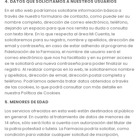
4. DATOS QUE SOLICITAMOS A NUESTROS USUARIOS
En el sitio web podríamos solicitarle información básica a
través de nuestro formulario de contacto, como puede ser su
nombre completo, dirección de correo electrónico, teléfono,
dejando un espacio para que nos remita su duda o consulta
con texto libre. En lo que respecta al área Mi Cuenta, le
solicitaremos para su registro, nombre y apellidos, dirección de
email y contraseña, en caso de estar adherido al programa de
Fidelización de la Farmacia, el nombre de usuario será el
correo electrónico que nos ha facilitado y en su primer acceso
se le solicitará una nueva contraseña para poder finalizar su
registro. Al realizar compras en la web, le solicitaremos nombre
y apellidos, dirección de email, dirección postal completa y
teléfono. Podríamos además tratar datos obtenidos a través
de las cookies, lo que podrá consultar con más detalle en
nuestra Política de Cookies.
5. MENORES DE EDAD
Los servicios ofrecidos en esta web están destinados al público
en general. En cuanto al tratamiento de datos de menores de
14 años, sólo será lícito si cuenta con autorización del titular de
la patria potestad o tutela. La Farmacia podría solicitar, como
condición para validar cualquier solicitud de inscripción,