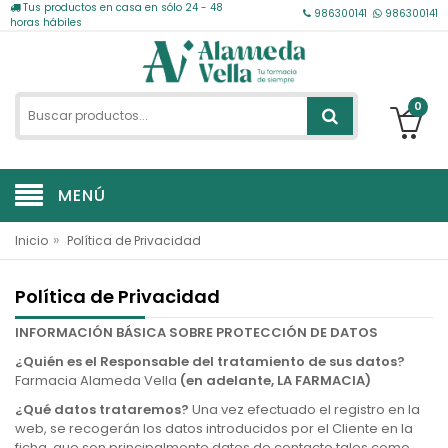
Tus productos en casa en sólo 24 - 48
986300141
986300141
horas hábiles
0
MENÚ
»
Inicio
Política de Privacidad
Política de Privacidad
INFORMACIÓN BÁSICA SOBRE PROTECCIÓN DE DATOS
¿Quién es el Responsable del tratamiento de sus datos?
Farmacia Alameda Vella
(en adelante, LA FARMACIA)
¿Qué datos trataremos?
Una vez efectuado el registro en la
web, se recogerán los datos introducidos por el Cliente en la
ficha, que son principalmente datos de contacto tales como