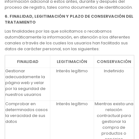
información adicional a estos antes, durante y después del
proceso de registro, tales como documentos de identificación.
6. FINALIDAD, LEGITIMACIÓN Y PLAZO DE CONSERVACIÓN DEL
TRATAMIENTO
Las finalidades por las que solicitamos o recabamos
automáticamente la información, en atención a los diferentes
canales a través de los cuales los usuarios han facilitado sus
datos de carácter personal, son las siguientes:
FINALIDAD
LEGITIMACIÓN
CONSERVACIÓN
Gestionar
Interés legítimo
Indefinido
adecuadamente la
página web y velar
por la seguridad de
nuestros usuarios
Comprobar en
Interés legítimo
Mientras exista una
determinados casos
relación
la veracidad de sus
contractual para
datos
gestionar la
compra de
productos o