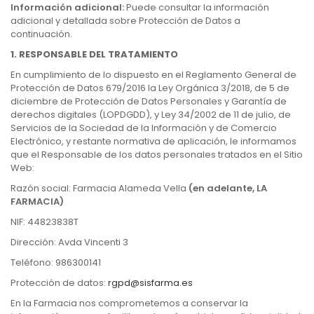
Información adicional:
Puede consultar la información
adicional y detallada sobre Protección de Datos a
continuación.
1. RESPONSABLE DEL TRATAMIENTO
En cumplimiento de lo dispuesto en el Reglamento General de
Protección de Datos 679/2016 la Ley Orgánica 3/2018, de 5 de
diciembre de Protección de Datos Personales y Garantía de
derechos digitales (LOPDGDD), y Ley 34/2002 de 11 de julio, de
Servicios de la Sociedad de la Información y de Comercio
Electrónico, y restante normativa de aplicación, le informamos
que el Responsable de los datos personales tratados en el Sitio
Web:
Razón social: Farmacia Alameda Vella
(en adelante, LA
FARMACIA)
NIF: 44823838T
Dirección: Avda Vincenti 3
Teléfono: 986300141
Protección de datos:
rgpd@sisfarma.es
En la Farmacia nos comprometemos a conservar la