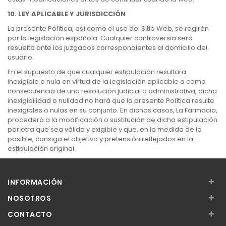
10. LEY APLICABLE Y JURISDICCIÓN
La presente Política, así como el uso del Sitio Web, se regirán
por la legislación española. Cualquier controversia será
resuelta ante los juzgados correspondientes al domicilio del
usuario.
En el supuesto de que cualquier estipulación resultara
inexigible o nula en virtud de la legislación aplicable o como
consecuencia de una resolución judicial o administrativa, dicha
inexigibilidad o nulidad no hará que la presente Política resulte
inexigibles o nulas en su conjunto. En dichos casos, La Farmacia,
procederá a la modificación o sustitución de dicha estipulación
por otra que sea válida y exigible y que, en la medida de lo
posible, consiga el objetivo y pretensión reflejados en la
estipulación original.
+
INFORMACIÓN
+
NOSOTROS
+
CONTACTO