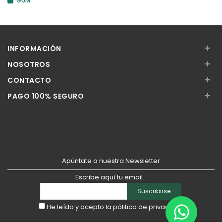
GUM
+
INFORMACIÓN
+
NOSOTROS
+
CONTACTO
+
PAGO 100% SEGURO
Apúntate a nuestra Newsletter
Escribe aquí tu email...
Suscribirse
He leído y acepto la
pólitica de privacidad