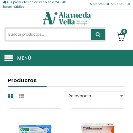
Tus productos en casa en sólo 24 - 48
986300141
986300141
horas hábiles
0
MENÚ
Productos