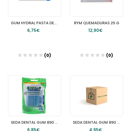
GUM HYDRAL PASTA DENTIFRICA 1 ENVASE 75 ML
RYM QUEMADURAS 25 G
6,75€
12,90€
(0)
(0)
Añadir
Añadir
SEDA DENTAL GUM 890 EASY FLOSSERS APLICADOR
SEDA DENTAL GUM 890 EASY FLOSSERS APLICADOR
6,85€
4,95€