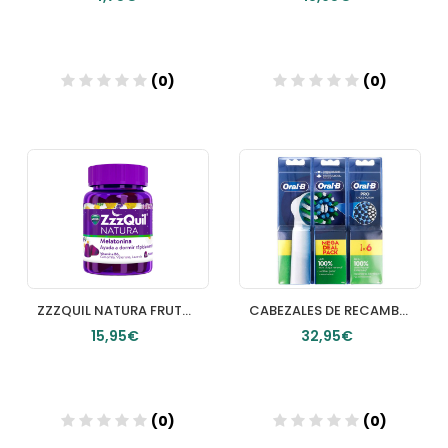
(0)
(0)
Añadir
Añadir
ZZZQUIL NATURA FRUTOS DEL BOSQUE 30 GUMMIES
CABEZALES DE RECAMBIO CEPILLO DENTAL ELECTRICO RECAMBIO ORALB CROSS ACTION 6
15,95€
32,95€
(0)
(0)