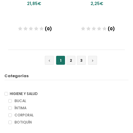
21,85€
2,25€
(0)
(0)
Añadir
Añadir
1
2
3
Categorías
HIGIENE Y SALUD
BUCAL
ÍNTIMA
CORPORAL
BOTIQUÍN