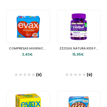
Añadir
Añadir
COMPRESAS HIGIENICAS FEMENINAS EVAX COTTONLIKE ALAS SUPER 14 COMPRESAS
ZZZQUIL NATURA KIDS FRUTOS DEL BOSQUE 30 GUMMIES
3,40€
15,95€
(0)
(0)
Añadir
Añadir