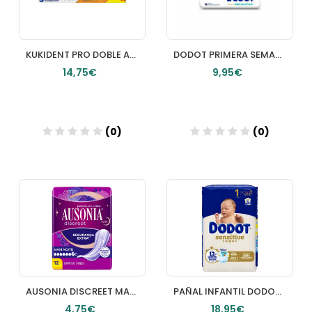
KUKIDENT PRO DOBLE ACCION CREMA ADHESIVA PARA DENTADURA POSTIZA NEUTRO 60 G
DODOT PRIMERA SEMANA HASTA 3 KG
14,75€
9,95€
(0)
(0)
Añadir
Añadir
AUSONIA DISCREET MAXI NOCHE 12 UNIDADES
PAÑAL INFANTIL DODOT SENSITIVE TALLA 1 25 KG 58 UNIDADES
4,75€
18,95€