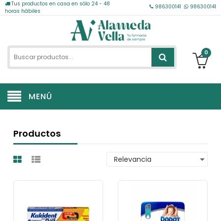
Tus productos en casa en sólo 24 - 48
986300141
986300141
horas hábiles
0
MENÚ
Productos