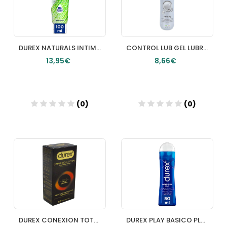
DUREX NATURALS INTIMATE GEL PURE 100 ML
CONTROL LUB GEL LUBRICANTE 1 ENVASE 75 ML INFINITY
13,95€
8,66€
(0)
(0)
Añadir
Añadir
DUREX CONEXION TOTAL 10 PRESERVATIVOS
DUREX PLAY BASICO PLEASURE GEL LUBRICANTE HIDROSOLUBLE INTIMO 1 ENVASE 50 ML