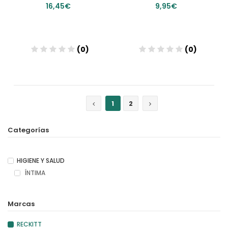
16,45€
9,95€
(0)
(0)
Añadir
Añadir
1
2
Categorías
HIGIENE Y SALUD
ÍNTIMA
Marcas
RECKITT