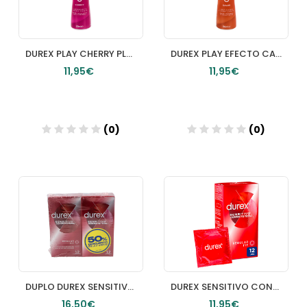
DUREX PLAY CHERRY PLEASURE GEL LUBRICANTE HIDROSOLUBLE INTIMO 1 ENVASE 50 ML
DUREX PLAY EFECTO CALOR LUBRICANTE INTIMO 50 ML
11,95€
11,95€
(0)
(0)
Añadir
Añadir
DUPLO DUREX SENSITIVO TOTAL 24 UDS
DUREX SENSITIVO CONTACTO TOTAL PRESERVATIVOS 12 UNIDADES
16,50€
11,95€