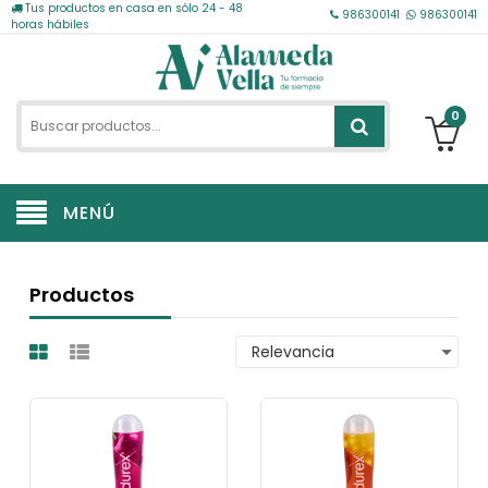
Tus productos en casa en sólo 24 - 48
986300141
986300141
horas hábiles
0
MENÚ
Productos