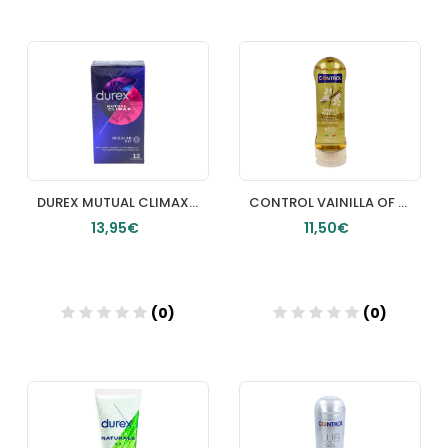
Añadir
Añadir
DUREX MUTUAL CLIMAX PRESERVATIVOS 12 UNIDADES
CONTROL VAINILLA OF MADAGASCAR 2 IN 1 MASSAJE & PLEASURE GEL 1 ENVASE 200 ML
13,95€
11,50€
(0)
(0)
Añadir
Añadir