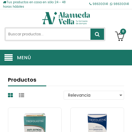
Tus productos en casa en sólo 24 - 48
986300141
986300141
horas hábiles
0
MENÚ
Productos