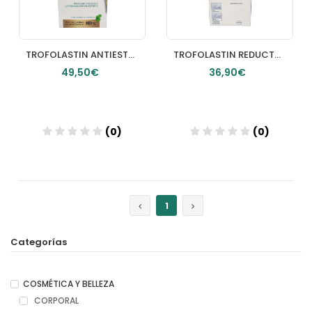
TROFOLASTIN ANTIESTRIAS 1 TUBO 400 ML
TROFOLASTIN REDUCTOR DE CICATRICES 5X75
49,50€
36,90€
(0)
(0)
Añadir
Añadir
1
Categorías
COSMÉTICA Y BELLEZA
CORPORAL