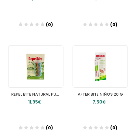
(0)
(0)
Añadir
Añadir
REPEL BITE NATURAL PULSERA DE CUERDA CON CITRONELA 3 UNIDADES
AFTER BITE NIÑOS 20 G
11,95€
7,50€
(0)
(0)