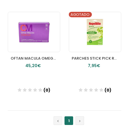
AGOTADO
Añadir
Añadir
OFTAN MACULA OMEGA 90 CAPS
PARCHES STICK PICK REPELENTE INSECTOS 24 APLICACIONES
45,20€
7,95€
(0)
(0)
Añadir
1