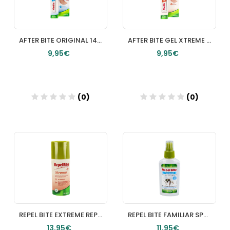
AFTER BITE ORIGINAL 14 ML
AFTER BITE GEL XTREME 20 G
9,95€
9,95€
(0)
(0)
Añadir
Añadir
REPEL BITE EXTREME REPELENTE 100 ML
REPEL BITE FAMILIAR SPRAY 100 ML
13,95€
11,95€