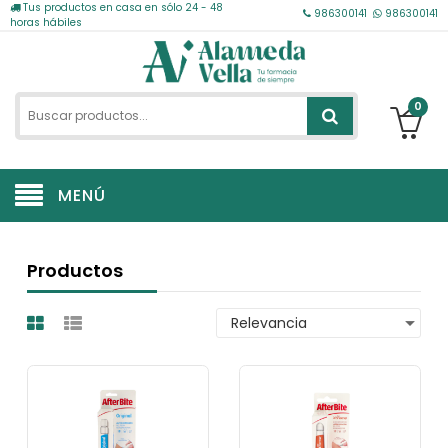
Tus productos en casa en sólo 24 - 48
986300141
986300141
horas hábiles
0
MENÚ
Productos