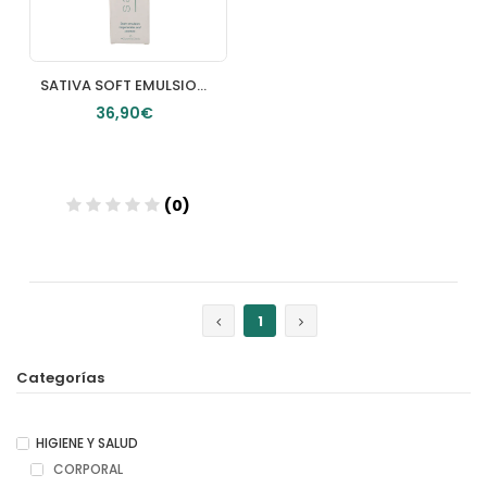
SATIVA SOFT EMULSION CORPORAL 200ML
36,90€
(0)
Añadir
1
Categorías
HIGIENE Y SALUD
CORPORAL