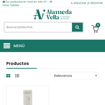
Tus productos en casa en sólo 24 - 48
986300141
986300141
horas hábiles
0
MENÚ
Productos