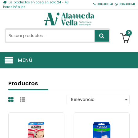
Tus productos en casa en sólo 24 - 48
986300141
986300141
horas hábiles
0
MENÚ
Productos