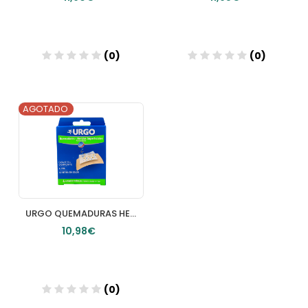
(0)
(0)
AGOTADO
Añadir
URGO QUEMADURAS HERIDAS SUPERFICIALES 7 3 X 4 5 CM 4 U GRANDE
10,98€
(0)