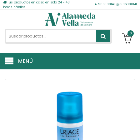
Tus productos en casa en sólo 24 - 48
986300141
986300141
horas hábiles
0
MENÚ