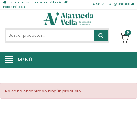
Tus productos en casa en sólo 24 - 48
986300141
986300141
horas hábiles
0
MENÚ
No se ha encontrado ningún producto