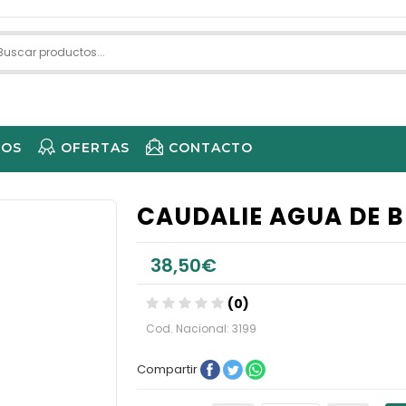
IOS
OFERTAS
CONTACTO
ECARE 
CAUDALIE AGUA DE B
38,50€
(0)
Cod. Nacional: 3199
Compartir