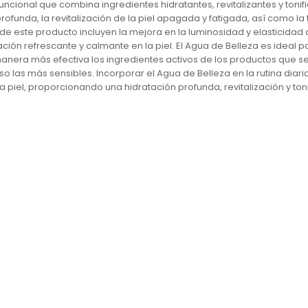
uncional que combina ingredientes hidratantes, revitalizantes y tonifi
rofunda, la revitalización de la piel apagada y fatigada, así como la 
de este producto incluyen la mejora en la luminosidad y elasticidad d
ión refrescante y calmante en la piel. El Agua de Belleza es ideal p
manera más efectiva los ingredientes activos de los productos que se
o las más sensibles. Incorporar el Agua de Belleza en la rutina diari
la piel, proporcionando una hidratación profunda, revitalización y to