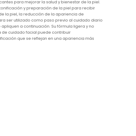
cantes para mejorar la salud y bienestar de la piel.
tonificación y preparación de la piel para recibir
e la piel, la reducción de la apariencia de
ara ser utilizado como paso previo al cuidado diario
 apliquen a continuación. Su fórmula ligera y no
a de cuidado facial puede contribuir
nificación que se reflejan en una apariencia más