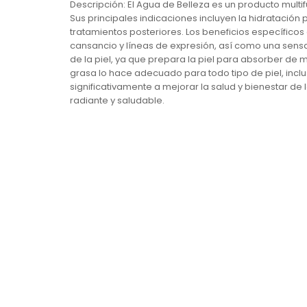
Descripción: El Agua de Belleza es un producto multif
Sus principales indicaciones incluyen la hidratación p
tratamientos posteriores. Los beneficios específicos 
cansancio y líneas de expresión, así como una sensac
de la piel, ya que prepara la piel para absorber de 
grasa lo hace adecuado para todo tipo de piel, inclus
significativamente a mejorar la salud y bienestar de 
radiante y saludable.