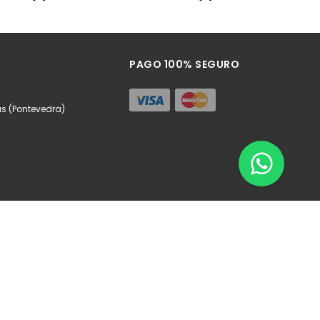
ñadir
PAGO 100% SEGURO
as (Pontevedra)