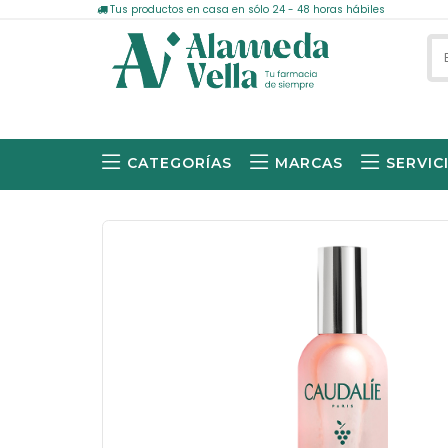
Tus productos en casa en sólo 24 - 48 horas hábiles
CATEGORÍAS
MARCAS
SERVIC