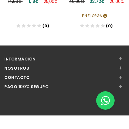
14,90€
11,18€
25,00%
40,90€
32,72€
20,00%
FIN FILORGA
(0)
(0)
+
INFORMACIÓN
+
NOSOTROS
+
CONTACTO
+
PAGO 100% SEGURO
Apúntate a nuestra Newsletter