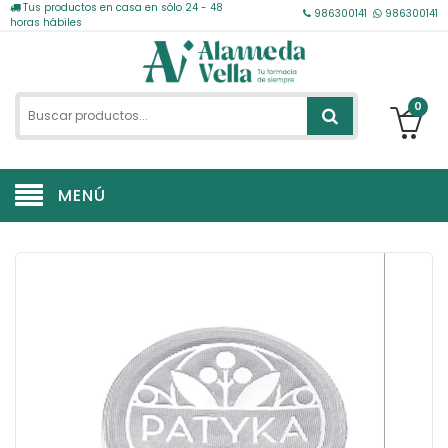
Tus productos en casa en sólo 24 - 48
986300141
986300141
horas hábiles
0
MENÚ