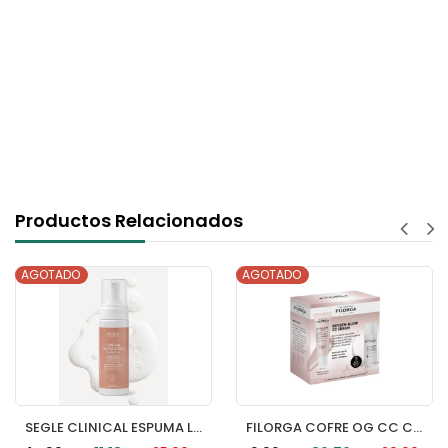
Productos Relacionados
AGOTADO
AGOTADO
SEGLE CLINICAL ESPUMA LIMPIADORA 1 ENVASE 150 ML
FILORGA COFRE OG CC CREAM