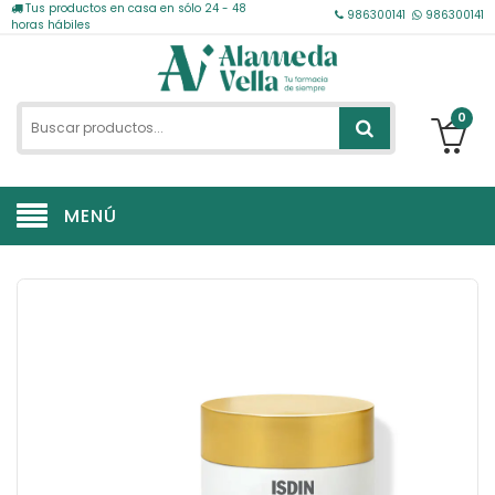
Tus productos en casa en sólo 24 - 48
986300141
986300141
horas hábiles
0
MENÚ