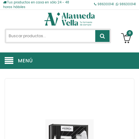
Tus productos en casa en sólo 24 - 48
986300141
986300141
horas hábiles
0
MENÚ