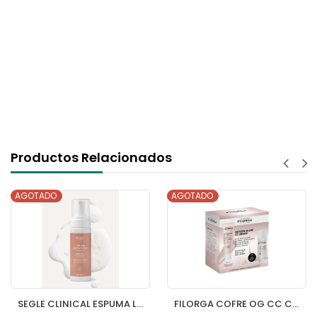
Productos Relacionados
AGOTADO
AGOTADO
SEGLE CLINICAL ESPUMA LIMPIADORA 1 ENVASE 150 ML
FILORGA COFRE OG CC CREAM