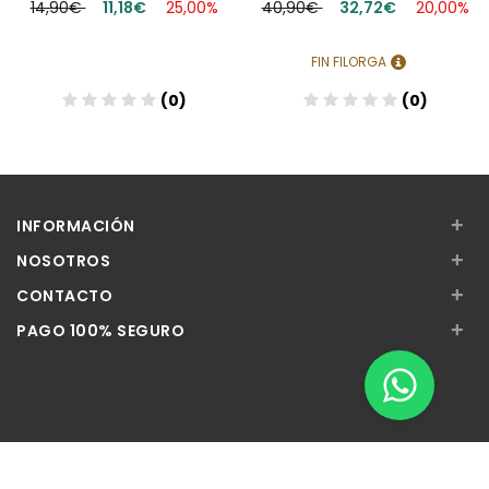
14,90€
11,18€
25,00%
40,90€
32,72€
20,00%
FIN FILORGA
(0)
(0)
+
INFORMACIÓN
+
NOSOTROS
+
CONTACTO
+
PAGO 100% SEGURO
Apúntate a nuestra Newsletter