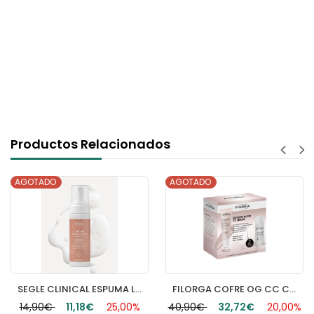
Productos Relacionados
AGOTADO
AGOTADO
SEGLE CLINICAL ESPUMA LIMPIADORA 1 ENVASE 150 ML
FILORGA COFRE OG CC CREAM
14,90€
11,18€
25,00%
40,90€
32,72€
20,00%