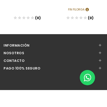
FIN FILORGA
(0)
(0)
+
INFORMACIÓN
+
NOSOTROS
+
CONTACTO
+
PAGO 100% SEGURO
Apúntate a nuestra Newsletter