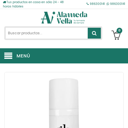
Tus productos en casa en sólo 24 - 48
986300141
986300141
horas hábiles
0
MENÚ