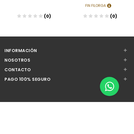
FIN FILORGA
(0)
(0)
+
INFORMACIÓN
+
NOSOTROS
+
CONTACTO
+
PAGO 100% SEGURO
Apúntate a nuestra Newsletter
Escribe aquí tu email...