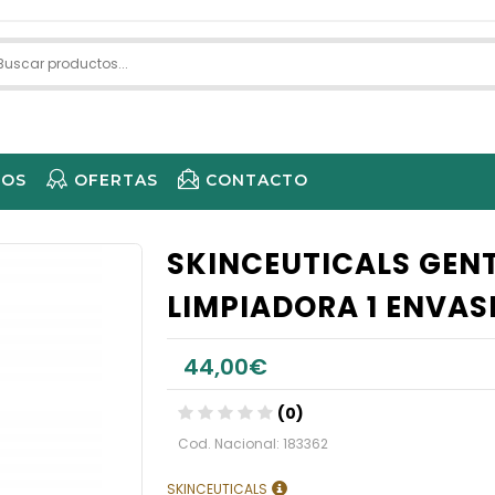
IOS
OFERTAS
CONTACTO
ECARE 
SKINCEUTICALS GENT
LIMPIADORA 1 ENVASE
44,00€
(0)
Cod. Nacional: 183362
SKINCEUTICALS