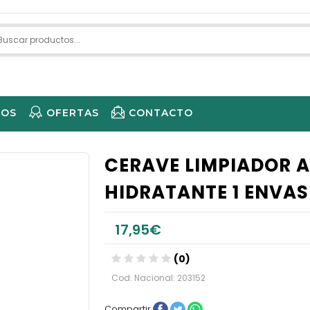
IOS
OFERTAS
CONTACTO
ECARE 
CERAVE LIMPIADOR 
HIDRATANTE 1 ENVAS
17,95€
(0)
Cod. Nacional: 203152
Compartir