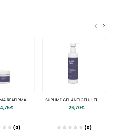
SUPLIME CREMA REAFIRMANTE CARA Y CUELLO TEXTURA LIGERA 50ml
SUPLIME GEL ANTICELULITICO GLOBAL 300ml
4,75€
26,70€
(0)
(0)