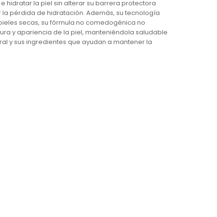
hidratar la piel sin alterar su barrera protectora
ar la pérdida de hidratación. Además, su tecnología
a pieles secas, su fórmula no comedogénica no
xtura y apariencia de la piel, manteniéndola saludable
tural y sus ingredientes que ayudan a mantener la