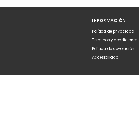
INFORMACIÓN
Política de privacidad
Terminos y condiciones
Política de devolución
Accesibilidad