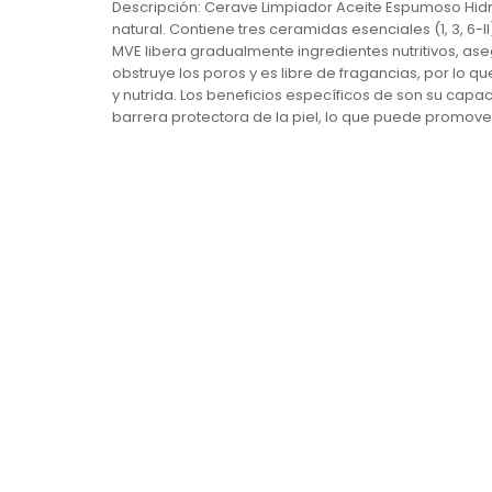
Descripción: Cerave Limpiador Aceite Espumoso Hidrata
natural. Contiene tres ceramidas esenciales (1, 3, 6
MVE libera gradualmente ingredientes nutritivos, as
obstruye los poros y es libre de fragancias, por lo q
y nutrida. Los beneficios específicos de son su capac
barrera protectora de la piel, lo que puede promover 