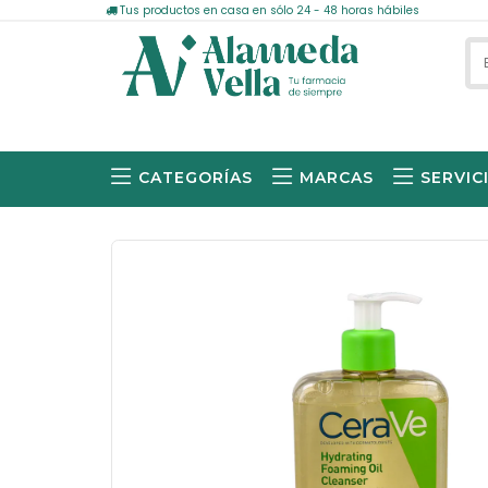
Tus productos en casa en sólo 24 - 48 horas hábiles
CATEGORÍAS
MARCAS
SERVIC