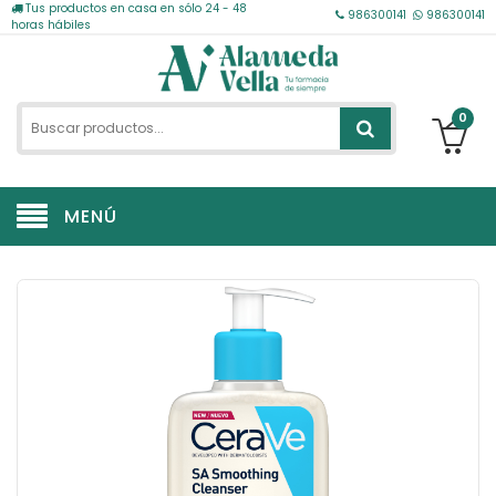
Tus productos en casa en sólo 24 - 48
986300141
986300141
horas hábiles
0
MENÚ