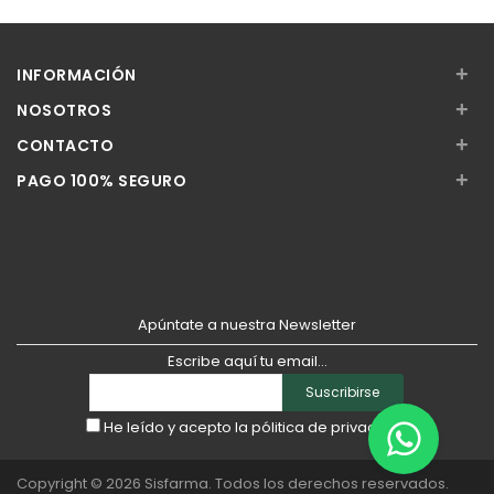
+
INFORMACIÓN
+
NOSOTROS
+
CONTACTO
+
PAGO 100% SEGURO
Apúntate a nuestra Newsletter
Escribe aquí tu email...
Suscribirse
He leído y acepto la
pólitica de privacidad
Copyright © 2026
Sisfarma
. Todos los derechos reservados.