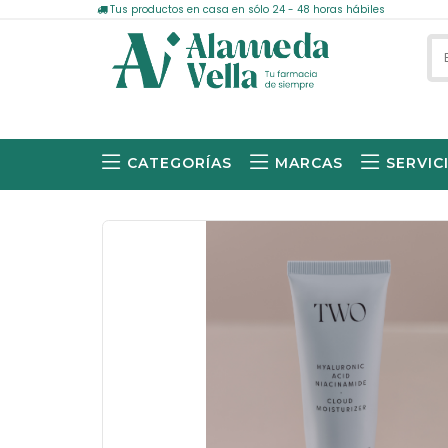
Tus productos en casa en sólo 24 - 48 horas hábiles
CATEGORÍAS
MARCAS
SERVIC