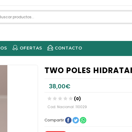
IOS
OFERTAS
CONTACTO
ECARE 
TWO POLES HIDRATA
38,00€
(0)
Cod. Nacional: 110029
Compartir