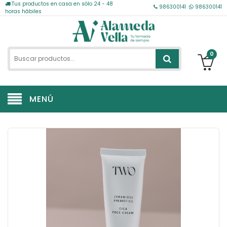
Tus productos en casa en sólo 24 - 48
986300141
986300141
horas hábiles
0
MENÚ