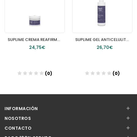
SUPLIME CREMA REAFIRMANTE CARA Y CUELLO TEXTURA LIGERA 50ml
SUPLIME GEL ANTICELULITICO GLOBAL 300ml
24,75€
26,70€
(0)
(0)
Añadir
+
INFORMACIÓN
+
NOSOTROS
+
CONTACTO