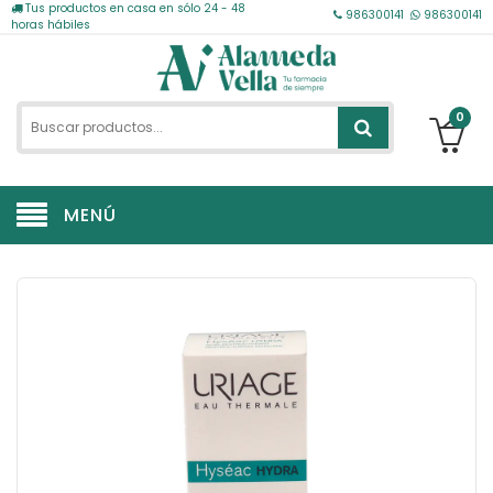
Tus productos en casa en sólo 24 - 48
986300141
986300141
horas hábiles
0
MENÚ