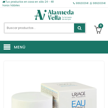
Tus productos en casa en sólo 24 - 48
986300141
986300141
horas hábiles
0
MENÚ