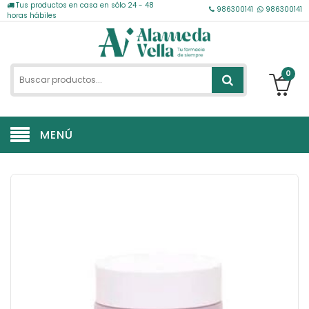
Tus productos en casa en sólo 24 - 48
986300141
986300141
horas hábiles
0
MENÚ